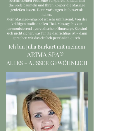
beschriebenen Probleme verspüren. Einfach mal
die Seele baumeln und Ihren Körper die Massage
genießen lassen. Denn vorbeugen ist besser als
heilen.
Mein Massage-Angebot ist sehr umfassend. Von der
kräftigen traditionellen Thai-Massage bis zur
harmonisierend ayurvedischen Ölmassage. Sie sind
sich nicht sicher, was für Sie das richtige ist – dann
sprechen wir das einfach persönlich durch.
Ich bin Julia Burkart mit meinem
ARIMA SPA®
ALLES – AUSSER GEWÖHNLICH