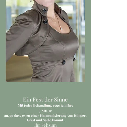
Ein Fest der Sinne
Mit jeder Behandlung rege ich Ihre
5 Sinne
an, so dass es zu einer Harmonisierung von Körper,
Geist und Seele kommt.
Ihr Sehsinn