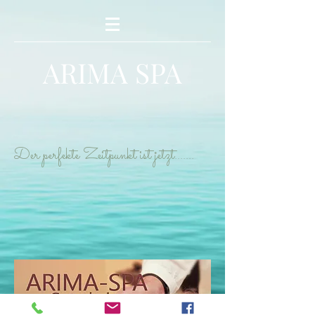
ARIMA SPA
Der perfekte Zeitpunkt ist jetzt.......